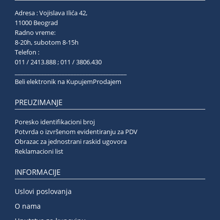
Adresa : Vojislava Ilića 42,
11000 Beograd
Radno vreme:
8-20h, subotom 8-15h
Telefon :
011 / 2413.888 ; 011 / 3806.430
______________________________________
Beli elektronik na KupujemProdajem
PREUZIMANJE
Poresko identifikacioni broj
Potvrda o izvršenom evidentiranju za PDV
Obrazac za jednostrani raskid ugovora
Reklamacioni list
INFORMACIJE
Uslovi poslovanja
O nama