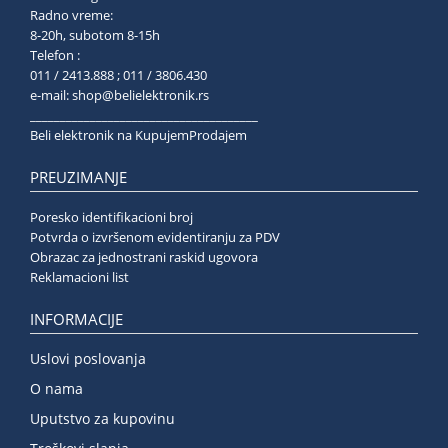
Radno vreme:
8-20h, subotom 8-15h
Telefon :
011 / 2413.888 ; 011 / 3806.430
e-mail:
shop@belielektronik.rs
______________________________________
Beli elektronik na KupujemProdajem
PREUZIMANJE
Poresko identifikacioni broj
Potvrda o izvršenom evidentiranju za PDV
Obrazac za jednostrani raskid ugovora
Reklamacioni list
INFORMACIJE
Uslovi poslovanja
O nama
Uputstvo za kupovinu