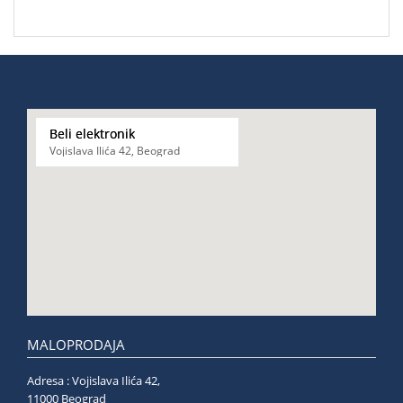
Beli elektronik
Vojislava Ilića 42, Beograd
MALOPRODAJA
Adresa : Vojislava Ilića 42,
11000 Beograd