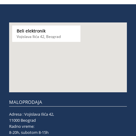
Beli elektronik
Vojislava Ilića 42, Beograd
MALOPRODAJA
Adresa : Vojislava Ilića 42,
11000 Beograd
Radno vreme:
8-20h, subotom 8-15h