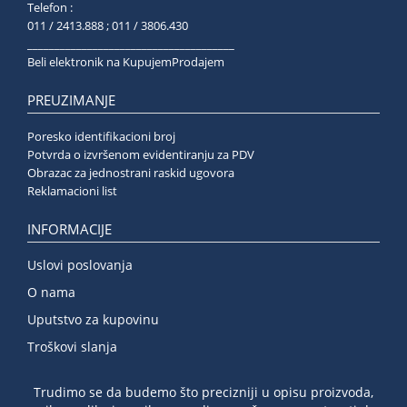
Telefon :
011 / 2413.888 ; 011 / 3806.430
______________________________________
Beli elektronik na KupujemProdajem
PREUZIMANJE
Poresko identifikacioni broj
Potvrda o izvršenom evidentiranju za PDV
Obrazac za jednostrani raskid ugovora
Reklamacioni list
INFORMACIJE
Uslovi poslovanja
O nama
Uputstvo za kupovinu
Troškovi slanja
Trudimo se da budemo što precizniji u opisu proizvoda,