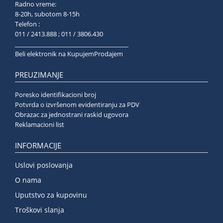
Radno vreme:
8-20h, subotom 8-15h
Telefon :
011 / 2413.888 ; 011 / 3806.430
______________________________________
Beli elektronik na KupujemProdajem
PREUZIMANJE
Poresko identifikacioni broj
Potvrda o izvršenom evidentiranju za PDV
Obrazac za jednostrani raskid ugovora
Reklamacioni list
INFORMACIJE
Uslovi poslovanja
O nama
Uputstvo za kupovinu
Troškovi slanja