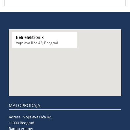
Beli elektronik
Vojislava Ilića 42, Beograd
MALOPRODAJA
Adresa : Vojislava Ilića 42,
11000 Beograd
Radno vreme: