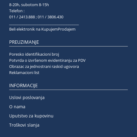
8-20h, subotom 8-15h
Telefon :
011 / 2413.888 ; 011 / 3806.430
______________________________________
Beli elektronik na KupujemProdajem
PREUZIMANJE
Poresko identifikacioni broj
Potvrda o izvršenom evidentiranju za PDV
Obrazac za jednostrani raskid ugovora
Reklamacioni list
INFORMACIJE
Uslovi poslovanja
O nama
Uputstvo za kupovinu
Troškovi slanja