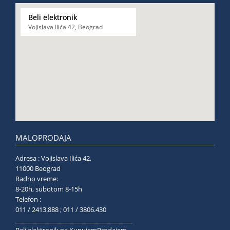
Beli elektronik
Vojislava Ilića 42, Beograd
MALOPRODAJA
Adresa : Vojislava Ilića 42,
11000 Beograd
Radno vreme:
8-20h, subotom 8-15h
Telefon :
011 / 2413.888 ; 011 / 3806.430
______________________________________