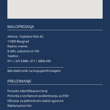
MALOPRODAJA
Adresa : Vojislava Ilića 42,
11000 Beograd
Radno vreme:
8-20h, subotom 8-15h
Telefon :
011 / 2413.888 ; 011 / 3806.430
______________________________________
Beli elektronik na KupujemProdajem
PREUZIMANJE
Poresko identifikacioni broj
Potvrda o izvršenom evidentiranju za PDV
Obrazac za jednostrani raskid ugovora
Reklamacioni list