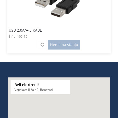
USB 2.0A/A-3 KABL
Šifra:
105-15
Nema na stanju
Beli elektronik
Vojislava Ilića 42, Beograd