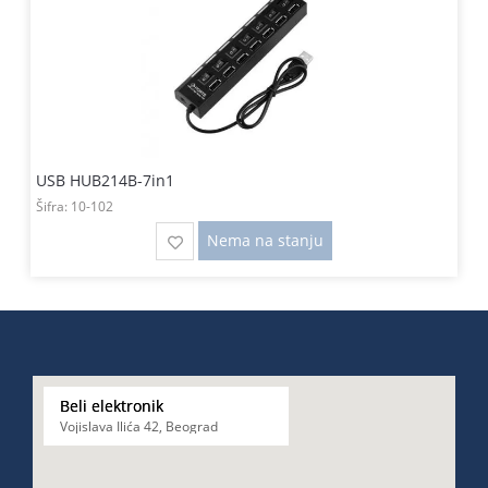
USB HUB214B-7in1
Šifra:
10-102
Nema na stanju
Beli elektronik
Vojislava Ilića 42, Beograd