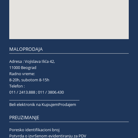
MALOPRODAJA
Adresa : Vojislava Ilića 42,
11000 Beograd
Radno vreme:
8-20h, subotom 8-15h
Telefon :
011 / 2413.888 ; 011 / 3806.430
______________________________________
Beli elektronik na KupujemProdajem
PREUZIMANJE
Poresko identifikacioni broj
Potvrda o izvršenom evidentiranju za PDV