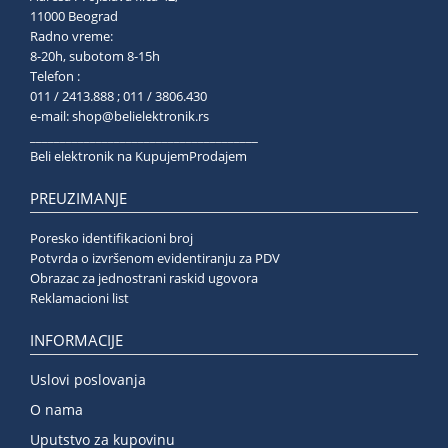
11000 Beograd
Radno vreme:
8-20h, subotom 8-15h
Telefon :
011 / 2413.888 ; 011 / 3806.430
e-mail:
shop@belielektronik.rs
______________________________________
Beli elektronik na KupujemProdajem
PREUZIMANJE
Poresko identifikacioni broj
Potvrda o izvršenom evidentiranju za PDV
Obrazac za jednostrani raskid ugovora
Reklamacioni list
INFORMACIJE
Uslovi poslovanja
O nama
Uputstvo za kupovinu