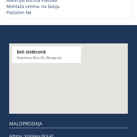
Materijal kućišta Plastika
Montaža Lemna, na šasiju
Pozlaćen Ne
Beli elektronik
Vojislava Ilića 42, Beograd
MALOPRODAJA
Adresa : Vojislava Ilića 42,