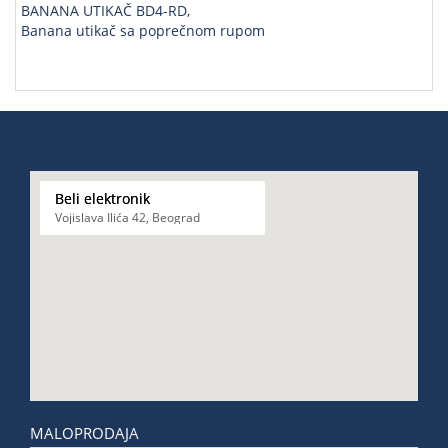
BANANA UTIKAČ BD4-RD,
Banana utikač sa poprečnom rupom
Beli elektronik
Vojislava Ilića 42, Beograd
MALOPRODAJA