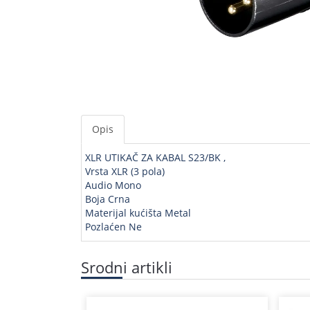
Opis
XLR UTIKAČ ZA KABAL S23/BK ,
Vrsta XLR (3 pola)
Audio Mono
Boja Crna
Materijal kućišta Metal
Pozlaćen Ne
Srodni artikli