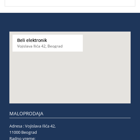
Beli elektronik
Vojislava Ilića 42, Beograd
MALOPRODAJA
Adresa : Vojislava Ilića 42,
11000 Beograd
Radno vreme: