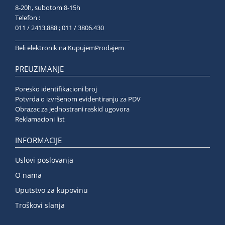
8-20h, subotom 8-15h
Telefon :
011 / 2413.888 ; 011 / 3806.430
______________________________________
Beli elektronik na KupujemProdajem
PREUZIMANJE
Poresko identifikacioni broj
Potvrda o izvršenom evidentiranju za PDV
Obrazac za jednostrani raskid ugovora
Reklamacioni list
INFORMACIJE
Uslovi poslovanja
O nama
Uputstvo za kupovinu
Troškovi slanja