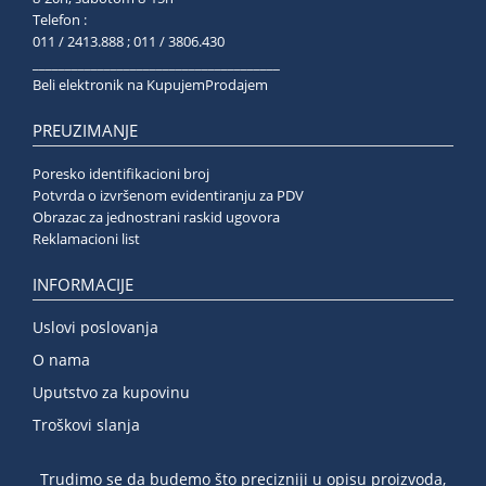
Telefon :
011 / 2413.888 ; 011 / 3806.430
______________________________________
Beli elektronik na KupujemProdajem
PREUZIMANJE
Poresko identifikacioni broj
Potvrda o izvršenom evidentiranju za PDV
Obrazac za jednostrani raskid ugovora
Reklamacioni list
INFORMACIJE
Uslovi poslovanja
O nama
Uputstvo za kupovinu
Troškovi slanja
Trudimo se da budemo što precizniji u opisu proizvoda,