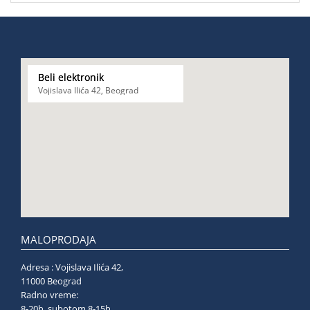
Beli elektronik
Vojislava Ilića 42, Beograd
MALOPRODAJA
Adresa : Vojislava Ilića 42,
11000 Beograd
Radno vreme:
8-20h, subotom 8-15h