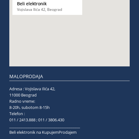
Beli elektronik
Vojislava Ilića 42, Beograd
MALOPRODAJA
Adresa : Vojislava Ilića 42,
11000 Beograd
Radno vreme:
8-20h, subotom 8-15h
Telefon :
011 / 2413.888 ; 011 / 3806.430
______________________________________
Beli elektronik na KupujemProdajem