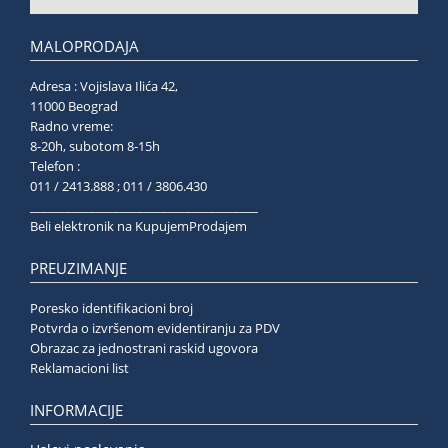
MALOPRODAJA
Adresa : Vojislava Ilića 42,
11000 Beograd
Radno vreme:
8-20h, subotom 8-15h
Telefon :
011 / 2413.888 ; 011 / 3806.430
______________________________________
Beli elektronik na KupujemProdajem
PREUZIMANJE
Poresko identifikacioni broj
Potvrda o izvršenom evidentiranju za PDV
Obrazac za jednostrani raskid ugovora
Reklamacioni list
INFORMACIJE