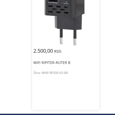
2.500,00
RSD.
WiFi RIPITER-RUTER B
Šifra:
WNP-RP300-03-BK