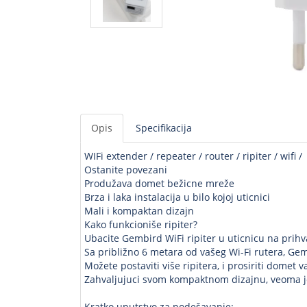
Opis
Specifikacija
WIFi extender / repeater / router / ripiter / wifi /
Ostanite povezani
Produžava domet bežicne mreže
Brza i laka instalacija u bilo kojoj uticnici
Mali i kompaktan dizajn
Kako funkcioniše ripiter?
Ubacite Gembird WiFi ripiter u uticnicu na prihva
Sa približno 6 metara od vašeg Wi-Fi rutera, Gemb
Možete postaviti više ripitera, i prosiriti domet v
Zahvaljujuci svom kompaktnom dizajnu, veoma je 
Kratko uputstvo za podešavanje: