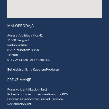
MALOPRODAJA
Adresa : Vojislava Ilića 42,
11000 Beograd
Radno vreme:
8-20h, subotom 8-15h
Telefon :
011 / 2413.888 ; 011 / 3806.430
______________________________________
Beli elektronik na KupujemProdajem
PREUZIMANJE
Poresko identifikacioni broj
Potvrda o izvršenom evidentiranju za PDV
Obrazac za jednostrani raskid ugovora
Reklamacioni list