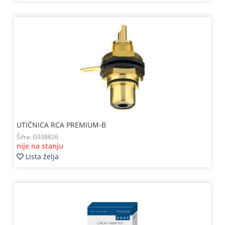
UTIČNICA RCA PREMIUM-B
Šifra:
G938826
nije na stanju
Lista želja