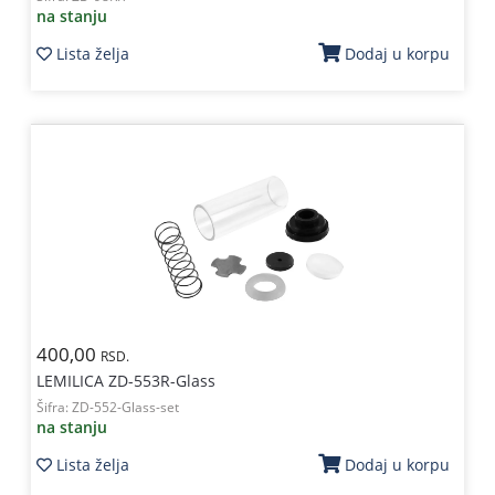
na stanju
Lista želja
Dodaj u korpu
400,00
RSD.
LEMILICA ZD-553R-Glass
Šifra:
ZD-552-Glass-set
na stanju
Lista želja
Dodaj u korpu