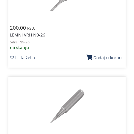
200,00
RSD.
LEMNI VRH N9-26
Šifra:
N9-26
na stanju
Lista želja
Dodaj u korpu