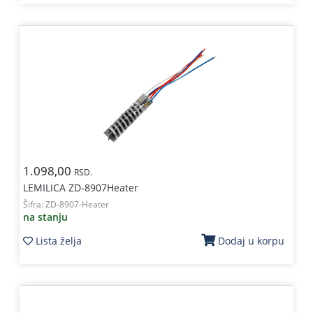
1.098,00
RSD.
LEMILICA ZD-8907Heater
Šifra:
ZD-8907-Heater
na stanju
Lista želja
Dodaj u korpu