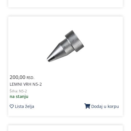
200,00
RSD.
LEMNI VRH N5-2
Šifra:
N5-2
na stanju
Lista želja
Dodaj u korpu