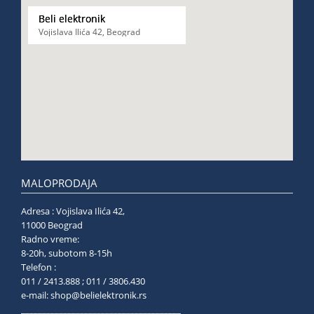
Beli elektronik
Vojislava Ilića 42, Beograd
MALOPRODAJA
Adresa : Vojislava Ilića 42,
11000 Beograd
Radno vreme:
8-20h, subotom 8-15h
Telefon :
011 / 2413.888 ; 011 / 3806.430
e-mail:
shop@belielektronik.rs
______________________________________