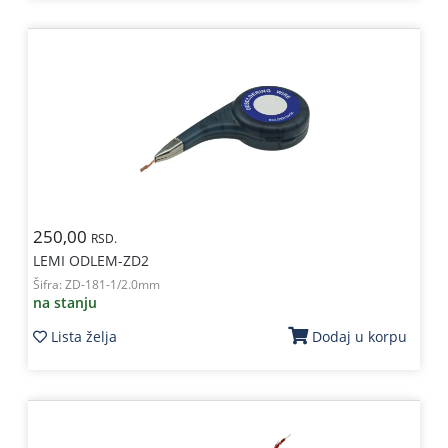
250,00
RSD.
LEMI ODLEM-ZD2
Šifra:
ZD-181-1/2.0mm
na stanju
Lista želja
Dodaj u korpu