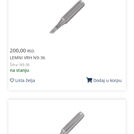
200,00
RSD.
LEMNI VRH N9-36
Šifra:
N9-36
na stanju
Lista želja
Dodaj u korpu