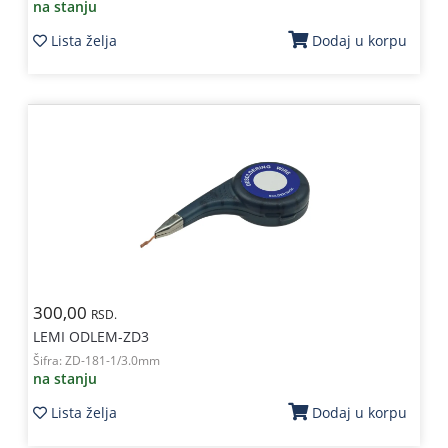
na stanju
Lista želja
Dodaj u korpu
300,00
RSD.
LEMI ODLEM-ZD3
Šifra:
ZD-181-1/3.0mm
na stanju
Lista želja
Dodaj u korpu