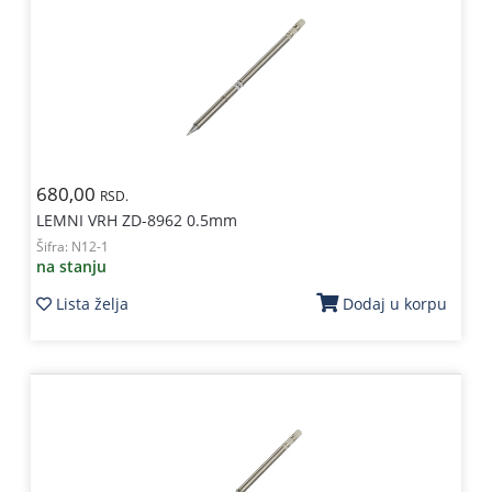
680,00
RSD.
LEMNI VRH ZD-8962 0.5mm
Šifra:
N12-1
na stanju
Lista želja
Dodaj u korpu