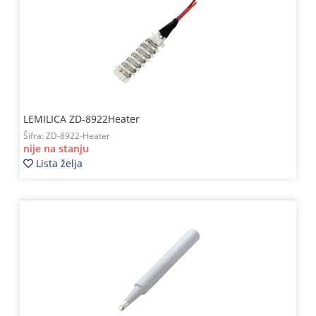
LEMILICA ZD-8922Heater
Šifra:
ZD-8922-Heater
nije na stanju
Lista želja