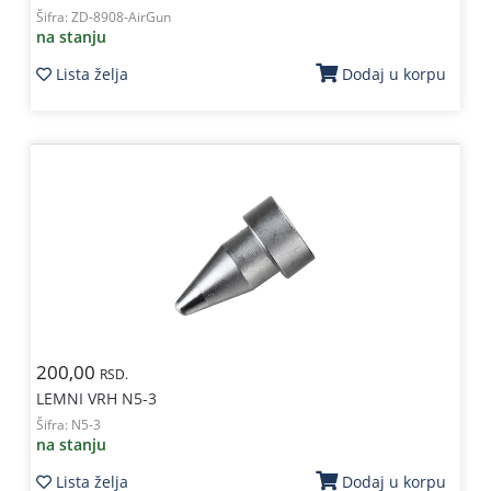
Šifra:
ZD-8908-AirGun
na stanju
Lista želja
Dodaj u korpu
200,00
RSD.
LEMNI VRH N5-3
Šifra:
N5-3
na stanju
Lista želja
Dodaj u korpu