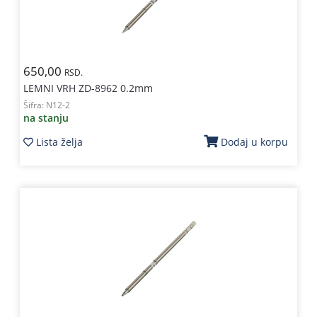
650,00
RSD.
LEMNI VRH ZD-8962 0.2mm
Šifra:
N12-2
na stanju
Lista želja
Dodaj u korpu