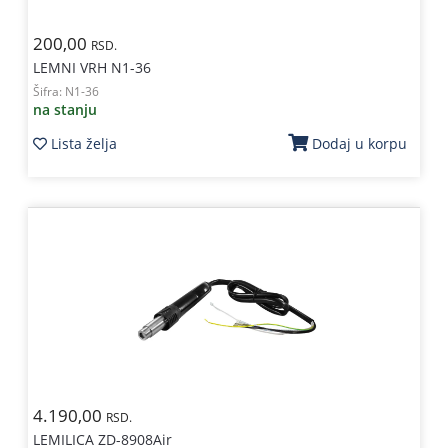
200,00
RSD.
LEMNI VRH N1-36
Šifra:
N1-36
na stanju
Lista želja
Dodaj u korpu
4.190,00
RSD.
LEMILICA ZD-8908Air