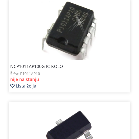
NCP1011AP100G IC KOLO
Šifra:
P1011AP10
nije na stanju
Lista želja