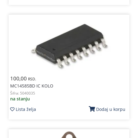
100,00
RSD.
MC14585BD IC KOLO
Šifra:
5040035
na stanju
Lista želja
Dodaj u korpu