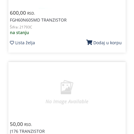
600,00
RSD.
FGH60N60SMD TRANZISTOR
Šifra:
21793C
na stanju
Lista želja
Dodaj u korpu
50,00
RSD.
J176 TRANZISTOR