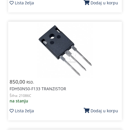
Lista želja
Dodaj u korpu
850,00
RSD.
FDH50N50-F133 TRANZISTOR
Šifra:
21086C
na stanju
Lista želja
Dodaj u korpu