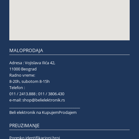
MALOPRODAJA
Adresa : Vojislava Ilića 42,
11000 Beograd
Radno vreme:
8-20h, subotom 8-15h
Telefon :
011 / 2413.888 ; 011 / 3806.430
e-mail:
shop@belielektronik.rs
______________________________________
Beli elektronik na KupujemProdajem
PREUZIMANJE
Poresko identifikacioni broj