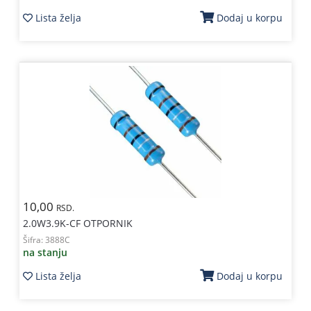
Lista želja
Dodaj u korpu
10,00
RSD.
2.0W3.9K-CF OTPORNIK
Šifra:
3888C
na stanju
Lista želja
Dodaj u korpu