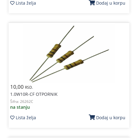
Lista želja
Dodaj u korpu
10,00
RSD.
1.0W10R-CF OTPORNIK
Šifra:
26262C
na stanju
Lista želja
Dodaj u korpu