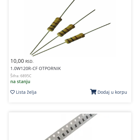
10,00
RSD.
1.0W120R-CF OTPORNIK
Šifra:
6895C
na stanju
Lista želja
Dodaj u korpu