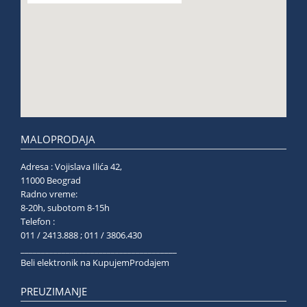
MALOPRODAJA
Adresa : Vojislava Ilića 42,
11000 Beograd
Radno vreme:
8-20h, subotom 8-15h
Telefon :
011 / 2413.888 ; 011 / 3806.430
______________________________________
Beli elektronik na KupujemProdajem
PREUZIMANJE