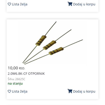
Lista želja
Dodaj u korpu
10,00
RSD.
2.0W6.8K-CF OTPORNIK
Šifra:
26625C
na stanju
Lista želja
Dodaj u korpu