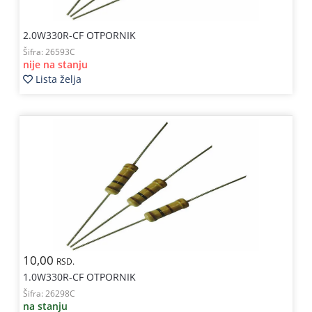
2.0W330R-CF OTPORNIK
Šifra:
26593C
nije na stanju
Lista želja
10,00
RSD.
1.0W330R-CF OTPORNIK
Šifra:
26298C
na stanju