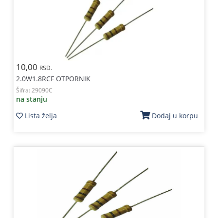
10,00
RSD.
2.0W1.8RCF OTPORNIK
Šifra:
29090C
na stanju
Lista želja
Dodaj u korpu