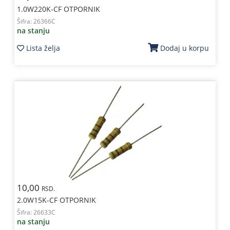
1.0W220K-CF OTPORNIK
Šifra:
26366C
na stanju
Lista želja
Dodaj u korpu
10,00
RSD.
2.0W15K-CF OTPORNIK
Šifra:
26633C
na stanju