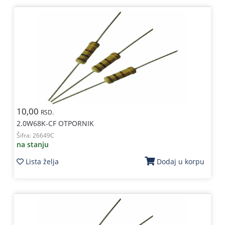
10,00
RSD.
2.0W68K-CF OTPORNIK
Šifra:
26649C
na stanju
Lista želja
Dodaj u korpu