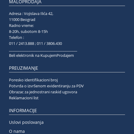
MALOPRODAJA
Adresa : Vojislava Ilića 42,
11000 Beograd
Radno vreme:
8-20h, subotom 8-15h
Telefon :
011 / 2413.888 ; 011 / 3806.430
______________________________________
Beli elektronik na KupujemProdajem
PREUZIMANJE
Poresko identifikacioni broj
Potvrda o izvršenom evidentiranju za PDV
Obrazac za jednostrani raskid ugovora
Reklamacioni list
INFORMACIJE
Uslovi poslovanja
O nama