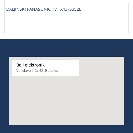
DALJINSKI PANASONIC TV TX43FS352B
Beli elektronik
Vojislava Ilića 42, Beograd