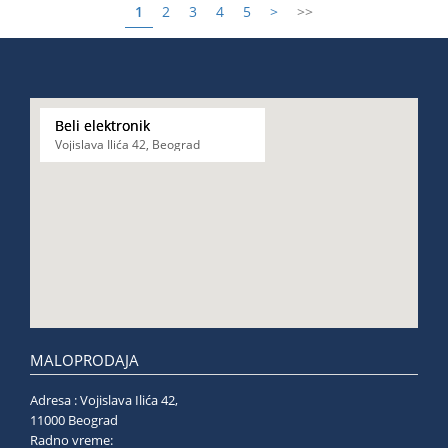
1
2
3
4
5
>
>>
Beli elektronik
Vojislava Ilića 42, Beograd
MALOPRODAJA
Adresa : Vojislava Ilića 42,
11000 Beograd
Radno vreme: