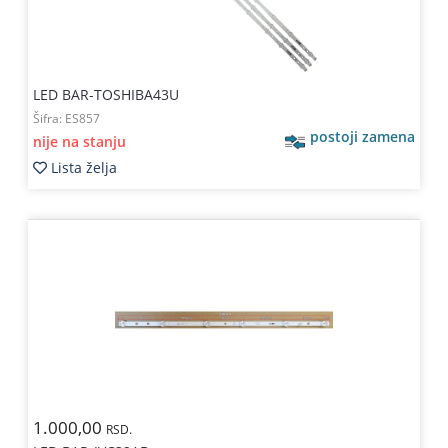
LED BAR-TOSHIBA43U
Šifra:
ES857
postoji zamena
nije na stanju
Lista želja
1.000,00
RSD.