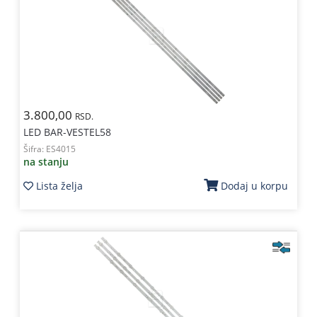
3.800,00
RSD.
LED BAR-VESTEL58
Šifra:
ES4015
na stanju
Lista želja
Dodaj u korpu