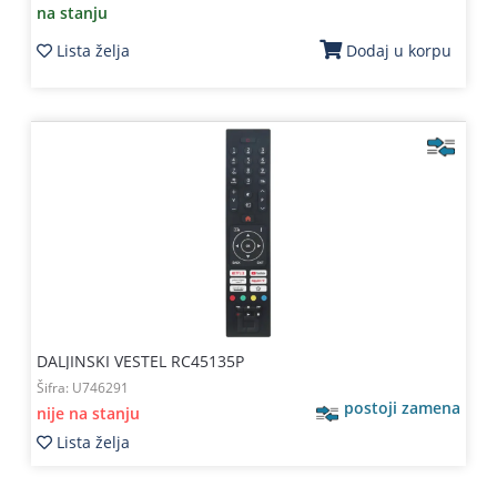
na stanju
Lista želja
Dodaj u korpu
DALJINSKI VESTEL RC45135P
Šifra:
U746291
postoji zamena
nije na stanju
Lista želja