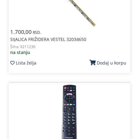
1.700,00
RSD.
SIJALICA FRIŽIDERA VESTEL 32034650
Šifra:
X211236
na stanju
Lista želja
Dodaj u korpu