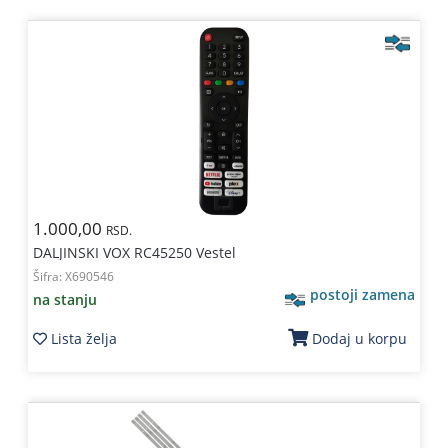
1.000,00
RSD.
DALJINSKI VOX RC45250 Vestel
Šifra:
X690546
postoji zamena
na stanju
Lista želja
Dodaj u korpu