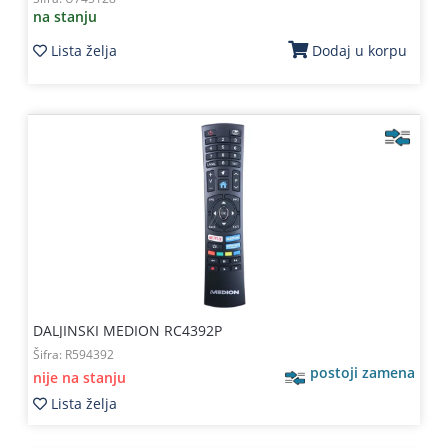
na stanju
Lista želja
Dodaj u korpu
DALJINSKI MEDION RC4392P
Šifra:
R594392
postoji zamena
nije na stanju
Lista želja