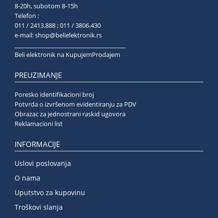
8-20h, subotom 8-15h
Telefon :
011 / 2413.888 ; 011 / 3806.430
e-mail:
shop@belielektronik.rs
______________________________________
Beli elektronik na KupujemProdajem
PREUZIMANJE
Poresko identifikacioni broj
Potvrda o izvršenom evidentiranju za PDV
Obrazac za jednostrani raskid ugovora
Reklamacioni list
INFORMACIJE
Uslovi poslovanja
O nama
Uputstvo za kupovinu
Troškovi slanja