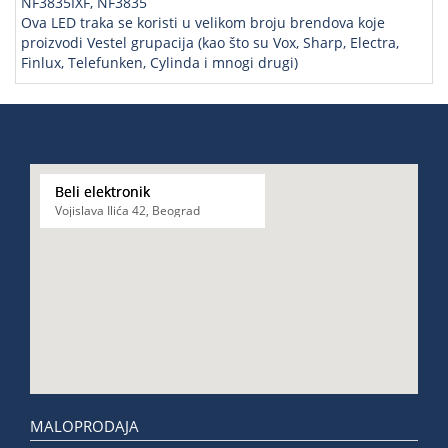
NF3835IXF, NF3835
Ova LED traka se koristi u velikom broju brendova koje
proizvodi Vestel grupacija (kao što su Vox, Sharp, Electra,
Finlux, Telefunken, Cylinda i mnogi drugi)
Beli elektronik
Vojislava Ilića 42, Beograd
MALOPRODAJA