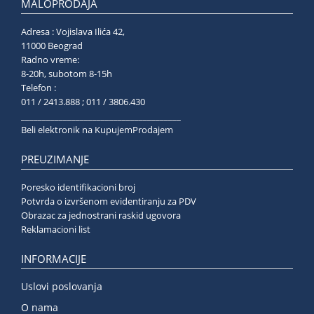
MALOPRODAJA
Adresa : Vojislava Ilića 42,
11000 Beograd
Radno vreme:
8-20h, subotom 8-15h
Telefon :
011 / 2413.888 ; 011 / 3806.430
______________________________________
Beli elektronik na KupujemProdajem
PREUZIMANJE
Poresko identifikacioni broj
Potvrda o izvršenom evidentiranju za PDV
Obrazac za jednostrani raskid ugovora
Reklamacioni list
INFORMACIJE
Uslovi poslovanja
O nama