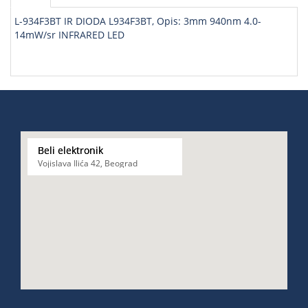
L-934F3BT IR DIODA L934F3BT, Opis: 3mm 940nm 4.0-
14mW/sr INFRARED LED
Beli elektronik
Vojislava Ilića 42, Beograd