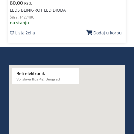
80,00
RSD.
LED5 BLINK-ROT LED DIODA
Šifra:
142748C
na stanju
Lista želja
Dodaj u korpu
Beli elektronik
Vojislava Ilića 42, Beograd