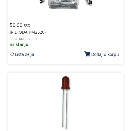
50,00
RSD.
IR DIODA KM2520F
Šifra:
KM2520F3C03
na stanju
Lista želja
Dodaj u korpu