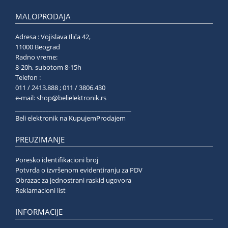
MALOPRODAJA
Adresa : Vojislava Ilića 42,
11000 Beograd
Radno vreme:
8-20h, subotom 8-15h
Telefon :
011 / 2413.888 ; 011 / 3806.430
e-mail:
shop@belielektronik.rs
______________________________________
Beli elektronik na KupujemProdajem
PREUZIMANJE
Poresko identifikacioni broj
Potvrda o izvršenom evidentiranju za PDV
Obrazac za jednostrani raskid ugovora
Reklamacioni list
INFORMACIJE