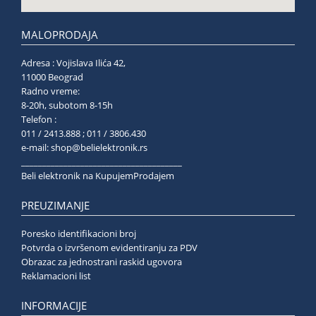
MALOPRODAJA
Adresa : Vojislava Ilića 42,
11000 Beograd
Radno vreme:
8-20h, subotom 8-15h
Telefon :
011 / 2413.888 ; 011 / 3806.430
e-mail:
shop@belielektronik.rs
______________________________________
Beli elektronik na KupujemProdajem
PREUZIMANJE
Poresko identifikacioni broj
Potvrda o izvršenom evidentiranju za PDV
Obrazac za jednostrani raskid ugovora
Reklamacioni list
INFORMACIJE