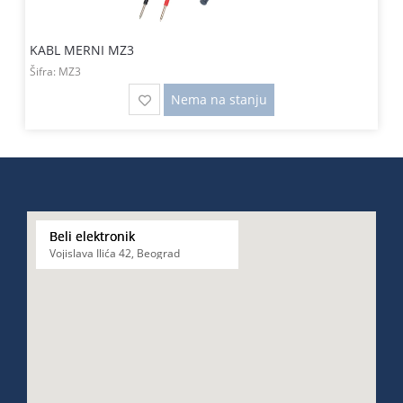
KABL MERNI MZ3
Šifra:
MZ3
Nema na stanju
Beli elektronik
Vojislava Ilića 42, Beograd