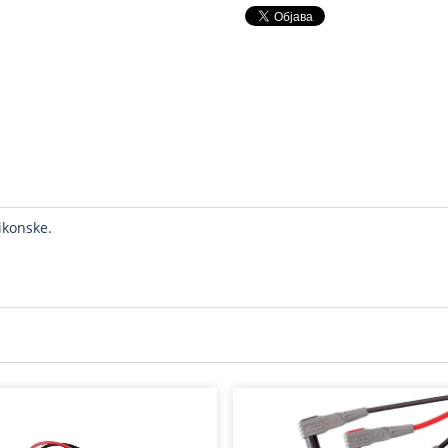
ikonske.