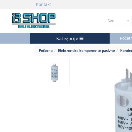
Kontakt
Kategorije
Počet
Početna
Elektronske komponente pasivne
Konde