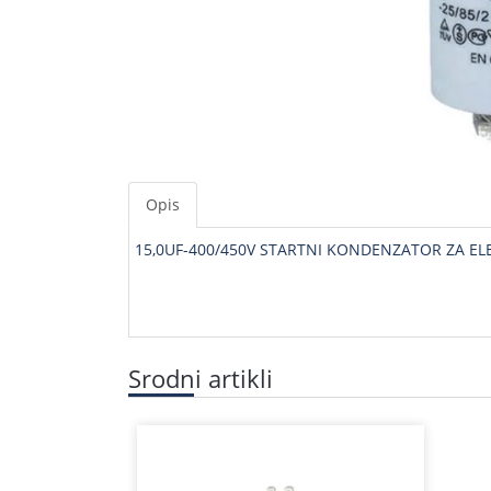
Opis
15,0UF-400/450V STARTNI KONDENZATOR ZA ELEK
Srodni artikli