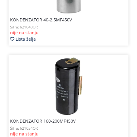
KONDENZATOR 40-2.5MF450V
Šifra:
621040OR
nije na stanju
Lista želja
KONDENZATOR 160-200MF450V
Šifra:
621034OR
nije na stanju