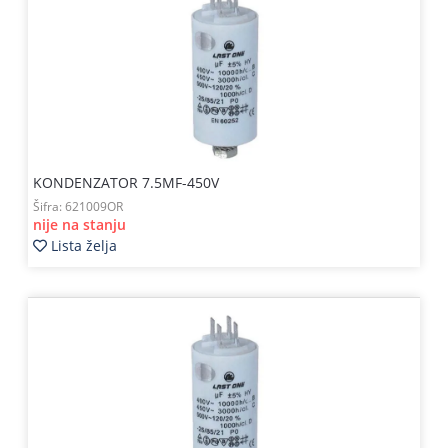
KONDENZATOR 7.5MF-450V
Šifra:
621009OR
nije na stanju
Lista želja