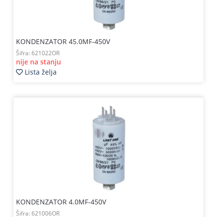
KONDENZATOR 45.0MF-450V
Šifra:
621022OR
nije na stanju
Lista želja
KONDENZATOR 4.0MF-450V
Šifra:
621006OR