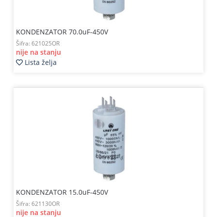
KONDENZATOR 70.0uF-450V
Šifra:
621025OR
nije na stanju
Lista želja
KONDENZATOR 15.0uF-450V
Šifra:
621130OR
nije na stanju