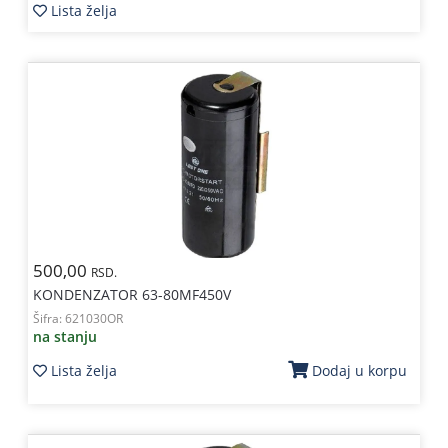
Lista želja
500,00
RSD.
KONDENZATOR 63-80MF450V
Šifra:
621030OR
na stanju
Lista želja
Dodaj u korpu