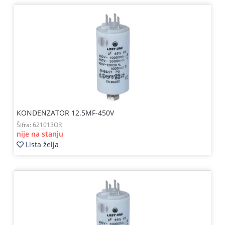
KONDENZATOR 12.5MF-450V
Šifra:
621013OR
nije na stanju
Lista želja