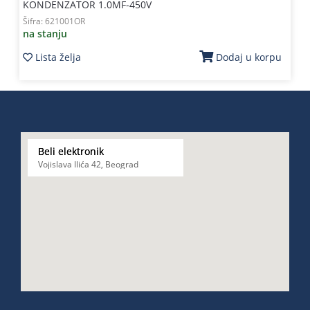
KONDENZATOR 1.0MF-450V
Šifra:
621001OR
na stanju
Lista želja
Dodaj u korpu
Beli elektronik
Vojislava Ilića 42, Beograd