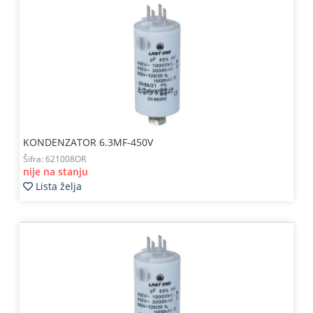
KONDENZATOR 6.3MF-450V
Šifra:
621008OR
nije na stanju
Lista želja