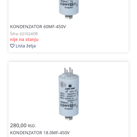
KONDENZATOR 60MF-450V
Šifra:
621024OR
nije na stanju
Lista želja
280,00
RSD.
KONDENZATOR 18.0MF-450V