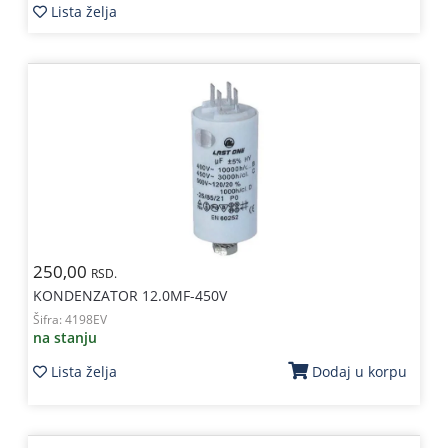
Lista želja
250,00
RSD.
KONDENZATOR 12.0MF-450V
Šifra:
4198EV
na stanju
Lista želja
Dodaj u korpu