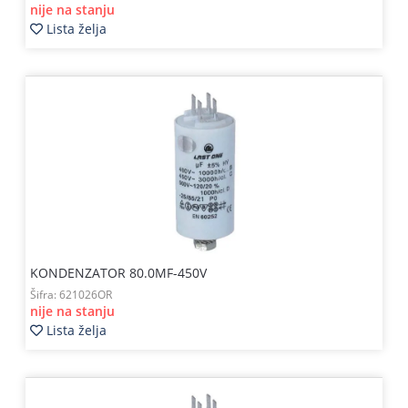
nije na stanju
Lista želja
KONDENZATOR 80.0MF-450V
Šifra:
621026OR
nije na stanju
Lista želja