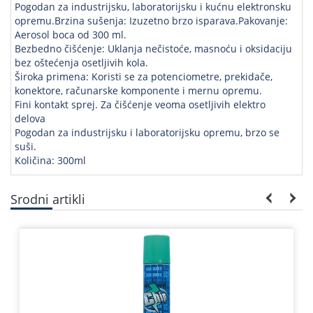
Pogodan za industrijsku, laboratorijsku i kućnu elektronsku
opremu.Brzina sušenja: Izuzetno brzo isparava.Pakovanje:
Aerosol boca od 300 ml.
Bezbedno čišćenje: Uklanja nečistoće, masnoću i oksidaciju
bez oštećenja osetljivih kola.
Široka primena: Koristi se za potenciometre, prekidače,
konektore, računarske komponente i mernu opremu.
Fini kontakt sprej. Za čišćenje veoma osetljivih elektro
delova
Pogodan za industrijsku i laboratorijsku opremu, brzo se
suši.
Količina: 300ml
Srodni artikli