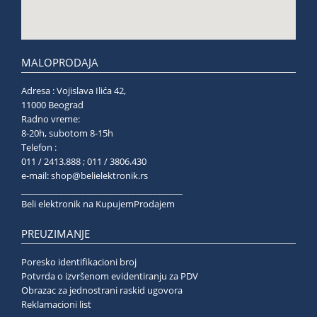
MALOPRODAJA
Adresa : Vojislava Ilića 42,
11000 Beograd
Radno vreme:
8-20h, subotom 8-15h
Telefon :
011 / 2413.888 ; 011 / 3806.430
e-mail:
shop@belielektronik.rs
______________________________________
Beli elektronik na KupujemProdajem
PREUZIMANJE
Poresko identifikacioni broj
Potvrda o izvršenom evidentiranju za PDV
Obrazac za jednostrani raskid ugovora
Reklamacioni list