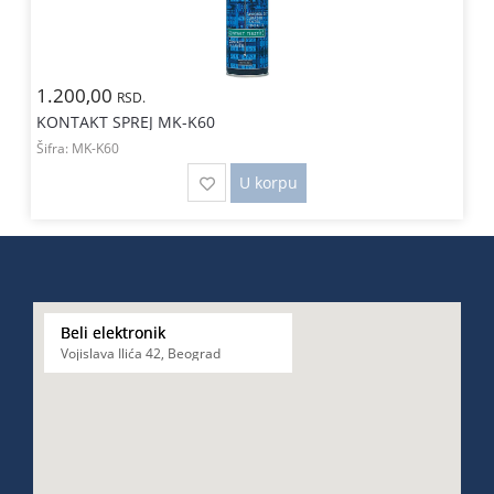
1.200,00
RSD.
KONTAKT SPREJ MK-K60
Šifra:
MK-K60
U korpu
Beli elektronik
Vojislava Ilića 42, Beograd