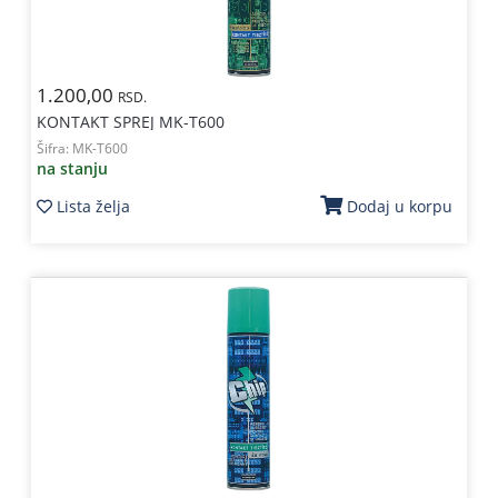
1.200,00
RSD.
KONTAKT SPREJ MK-T600
Šifra:
MK-T600
na stanju
Lista želja
Dodaj u korpu