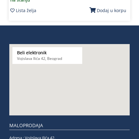
Lista želja
Dodaj u korpu
Beli elektronik
Vojislava Ilića 42, Beograd
MALOPRODAJA
Adresa : Vojislava Ilića 42,