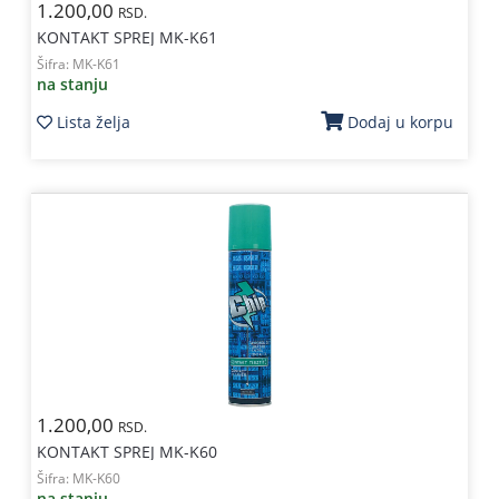
1.200,00
RSD.
KONTAKT SPREJ MK-K61
Šifra:
MK-K61
na stanju
Lista želja
Dodaj u korpu
1.200,00
RSD.
KONTAKT SPREJ MK-K60
Šifra:
MK-K60
na stanju