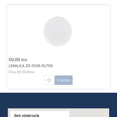
50,00
RSD.
LEMILICA ZD-553R-FILTER
Šifra:
ZD-552Filter
U korpu
Beli elektronik