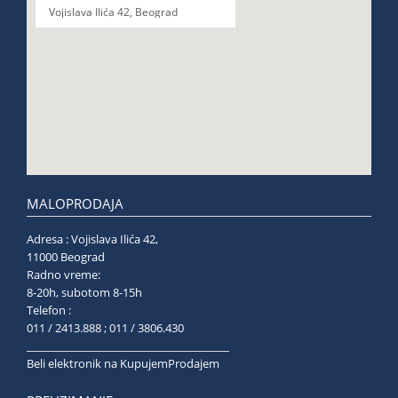
Vojislava Ilića 42, Beograd
MALOPRODAJA
Adresa : Vojislava Ilića 42,
11000 Beograd
Radno vreme:
8-20h, subotom 8-15h
Telefon :
011 / 2413.888 ; 011 / 3806.430
______________________________________
Beli elektronik na KupujemProdajem