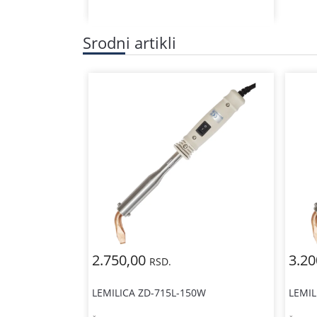
Srodni artikli
2.750,00
3.2
RSD.
LEMILICA ZD-715L-150W
LEMIL