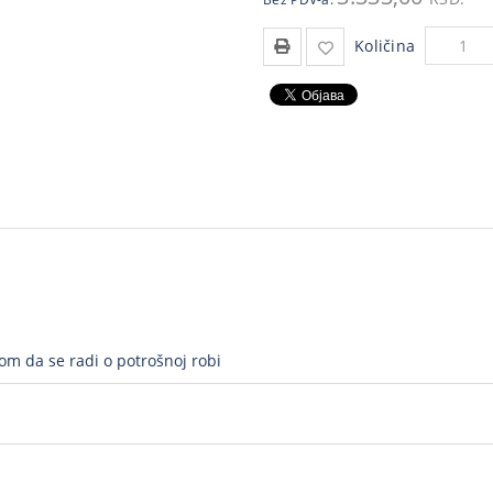
Količina
rom da se radi o potrošnoj robi