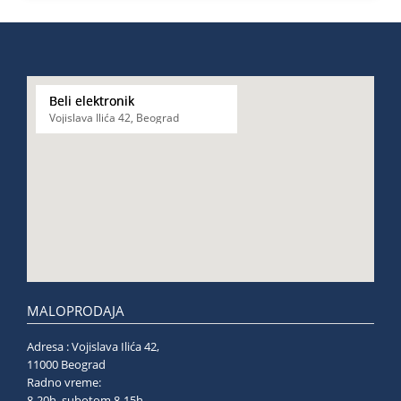
Beli elektronik
Vojislava Ilića 42, Beograd
MALOPRODAJA
Adresa : Vojislava Ilića 42,
11000 Beograd
Radno vreme:
8-20h, subotom 8-15h