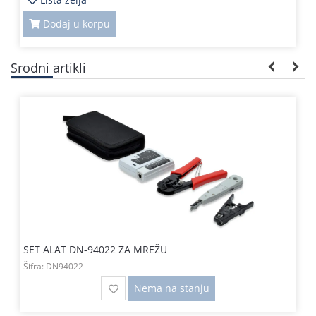
Dodaj u korpu
Srodni artikli
SET ALAT DN-94022 ZA MREŽU
Šifra:
DN94022
Nema na stanju