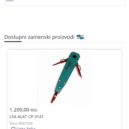
Dostupni zamenski proizvodi
1.200,00
RSD.
LSA ALAT CP-3141
Šifra:
R567336
Lista želja