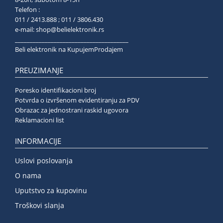
Telefon :
011 / 2413.888 ; 011 / 3806.430
e-mail:
shop@belielektronik.rs
______________________________________
Beli elektronik na KupujemProdajem
PREUZIMANJE
Poresko identifikacioni broj
Potvrda o izvršenom evidentiranju za PDV
Obrazac za jednostrani raskid ugovora
Reklamacioni list
INFORMACIJE
Uslovi poslovanja
O nama
Uputstvo za kupovinu
Troškovi slanja