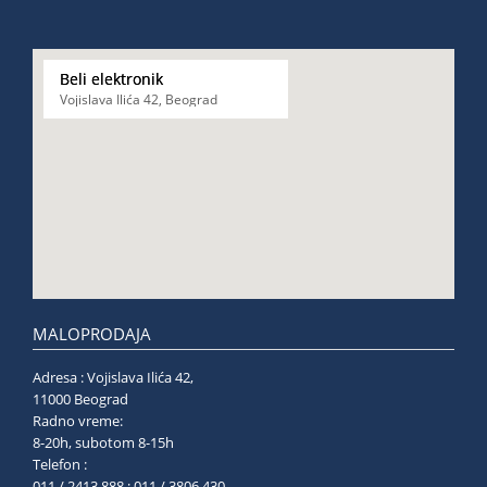
Beli elektronik
Vojislava Ilića 42, Beograd
MALOPRODAJA
Adresa : Vojislava Ilića 42,
11000 Beograd
Radno vreme:
8-20h, subotom 8-15h
Telefon :
011 / 2413.888 ; 011 / 3806.430