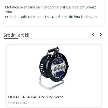
Motalica prenosna sa 4 dvopolne priključnice 3x1.5mm2
20m
Produžni kabl na motalici sa 4 utičnice, dužina kabla 20m
Srodni artikli
MOTALICA SA KABLOM 30M Horoz
Šifra:
13321EV