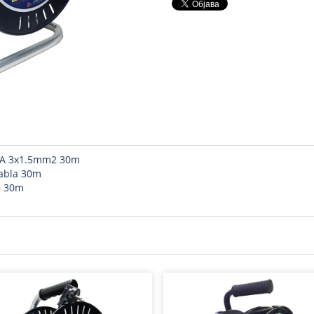
16A 3x1.5mm2 30m
kabla 30m
– 30m