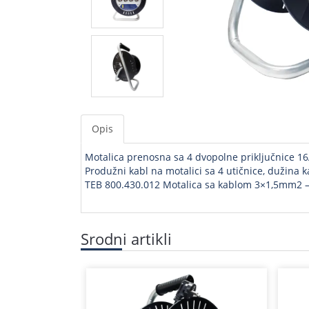
Opis
Motalica prenosna sa 4 dvopolne priključnice 
Produžni kabl na motalici sa 4 utičnice, dužina 
TEB 800.430.012 Motalica sa kablom 3×1,5mm2 
Srodni artikli