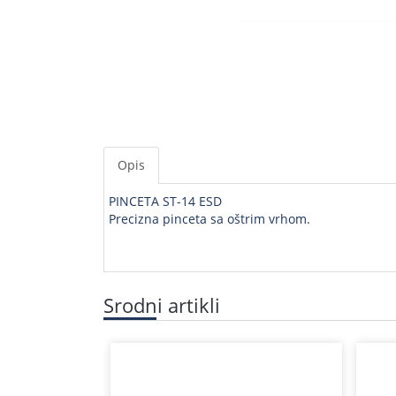
Opis
PINCETA ST-14 ESD
Precizna pinceta sa oštrim vrhom.
Srodni artikli