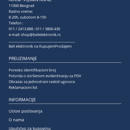
11000 Beograd
Radno vreme:
8-20h, subotom 8-15h
Telefon :
011 / 2413.888 ; 011 / 3806.430
e-mail:
shop@belielektronik.rs
______________________________________
Beli elektronik na KupujemProdajem
PREUZIMANJE
Poresko identifikacioni broj
Potvrda o izvršenom evidentiranju za PDV
Obrazac za jednostrani raskid ugovora
Reklamacioni list
INFORMACIJE
Uslovi poslovanja
O nama
Uputstvo za kupovinu