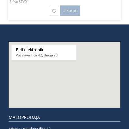
Šifra:
STV01
U korpu
Beli elektronik
Vojislava Ilića 42, Beograd
MALOPRODAJA
Adresa : Vojislava Ilića 42,