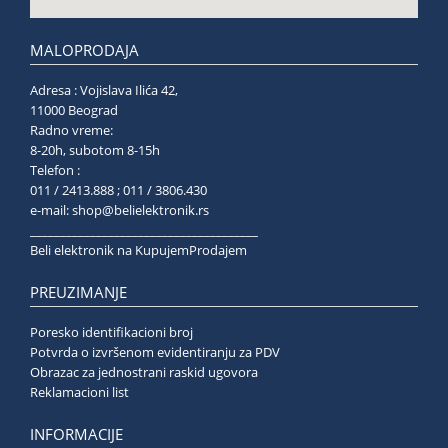
MALOPRODAJA
Adresa : Vojislava Ilića 42,
11000 Beograd
Radno vreme:
8-20h, subotom 8-15h
Telefon :
011 / 2413.888 ; 011 / 3806.430
e-mail:
shop@belielektronik.rs
______________________________________
Beli elektronik na KupujemProdajem
PREUZIMANJE
Poresko identifikacioni broj
Potvrda o izvršenom evidentiranju za PDV
Obrazac za jednostrani raskid ugovora
Reklamacioni list
INFORMACIJE