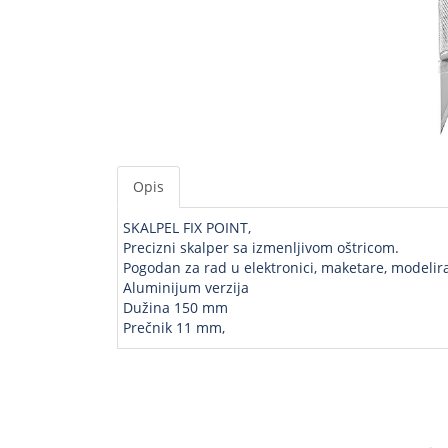
Opis
SKALPEL FIX POINT,
Precizni skalper sa izmenljivom oštricom.
Pogodan za rad u elektronici, maketare, modelira
Aluminijum verzija
Dužina 150 mm
Prečnik 11 mm,