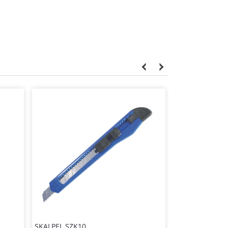
SKALPEL SZK10
SKALPEL SZK20