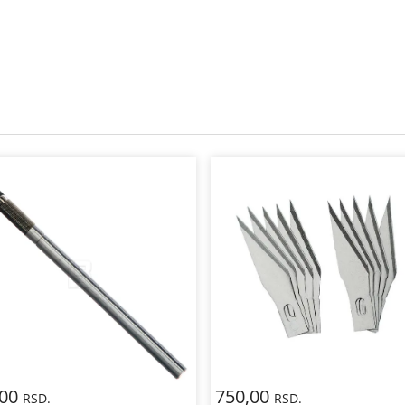
,00
750,00
RSD.
RSD.