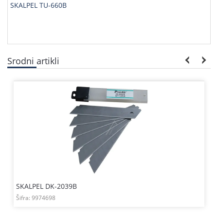
SKALPEL TU-660B
Srodni artikli
SKALPEL DK-2039B
Šifra:
9974698