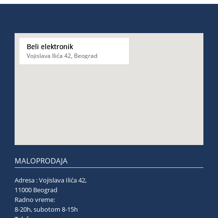
Beli elektronik
Vojislava Ilića 42, Beograd
MALOPRODAJA
Adresa : Vojislava Ilića 42,
11000 Beograd
Radno vreme:
8-20h, subotom 8-15h