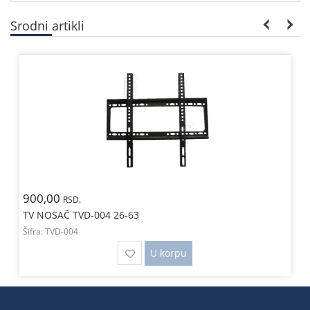
Srodni artikli
900,00
RSD.
TV NOSAČ TVD-004 26-63
Šifra:
TVD-004
U korpu