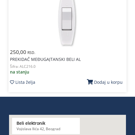
250,00
RSD.
PREKIDAČ MEÐUGAJTANSKI BELI AL
Šifra:
ALC216.0
na stanju
Lista želja
Dodaj u korpu
Beli elektronik
Vojislava Ilića 42, Beograd