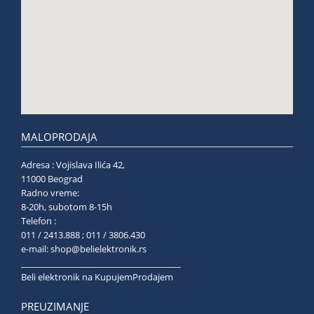
MALOPRODAJA
Adresa : Vojislava Ilića 42,
11000 Beograd
Radno vreme:
8-20h, subotom 8-15h
Telefon :
011 / 2413.888 ; 011 / 3806.430
e-mail:
shop@belielektronik.rs
______________________________________
Beli elektronik na KupujemProdajem
PREUZIMANJE