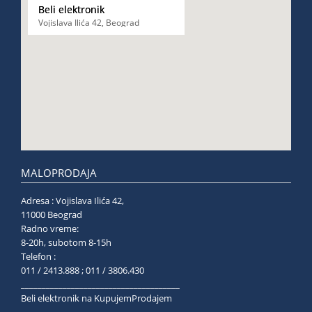
Beli elektronik
Vojislava Ilića 42, Beograd
MALOPRODAJA
Adresa : Vojislava Ilića 42,
11000 Beograd
Radno vreme:
8-20h, subotom 8-15h
Telefon :
011 / 2413.888 ; 011 / 3806.430
______________________________________
Beli elektronik na KupujemProdajem