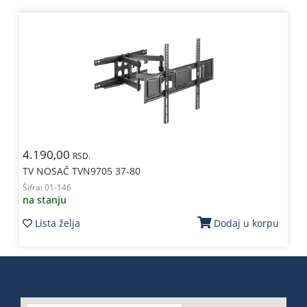
4.190,00
RSD.
TV NOSAČ TVN9705 37-80
Šifra:
01-146
na stanju
Lista želja
Dodaj u korpu