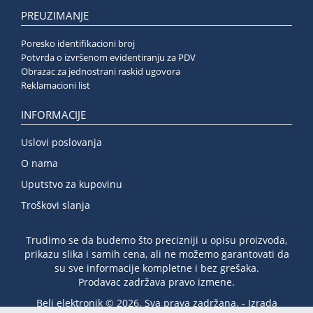
PREUZIMANJE
Poresko identifikacioni broj
Potvrda o izvršenom evidentiranju za PDV
Obrazac za jednostrani raskid ugovora
Reklamacioni list
INFORMACIJE
Uslovi poslovanja
O nama
Uputstvo za kupovinu
Troškovi slanja
Trudimo se da budemo što precizniji u opisu proizvoda,
prikazu slika i samih cena, ali ne možemo garantovati da
su sve informacije kompletne i bez grešaka.
Prodavac zadržava pravo izmene.
Beli elektronik © 2026. Sva prava zadržana. -
Izrada