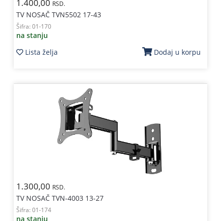
1.400,00
RSD.
TV NOSAČ TVN5502 17-43
Šifra:
01-170
na stanju
Lista želja
Dodaj u korpu
1.300,00
RSD.
TV NOSAČ TVN-4003 13-27
Šifra:
01-174
na stanju