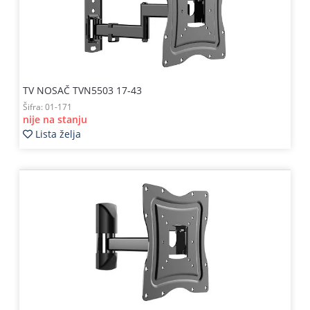
TV NOSAČ TVN5503 17-43
Šifra:
01-171
nije na stanju
Lista želja