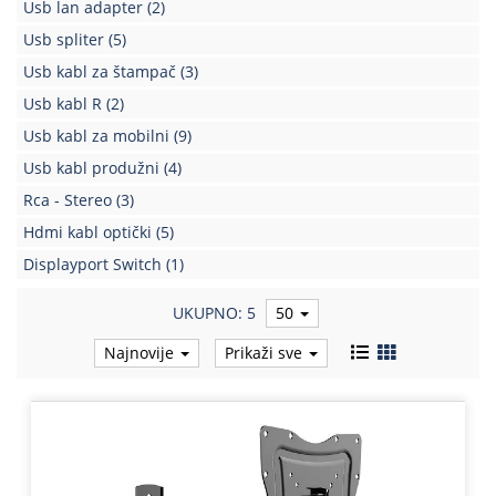
Usb lan adapter
(2)
Usb spliter
(5)
Usb kabl za štampač
(3)
Usb kabl R
(2)
Usb kabl za mobilni
(9)
Usb kabl produžni
(4)
Rca - Stereo
(3)
Hdmi kabl optički
(5)
Displayport Switch
(1)
UKUPNO: 5
50
Najnovije
Prikaži sve