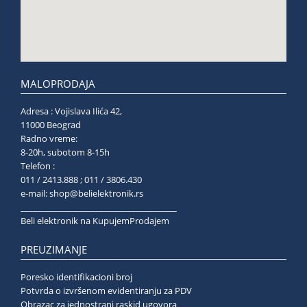
MALOPRODAJA
Adresa : Vojislava Ilića 42,
11000 Beograd
Radno vreme:
8-20h, subotom 8-15h
Telefon :
011 / 2413.888 ; 011 / 3806.430
e-mail:
shop@belielektronik.rs
______________________________________
Beli elektronik na KupujemProdajem
PREUZIMANJE
Poresko identifikacioni broj
Potvrda o izvršenom evidentiranju za PDV
Obrazac za jednostrani raskid ugovora