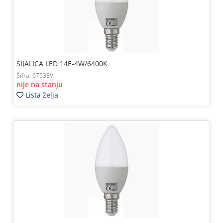
SIJALICA LED 14E-4W/6400K
Šifra:
0753EV
nije na stanju
Lista želja