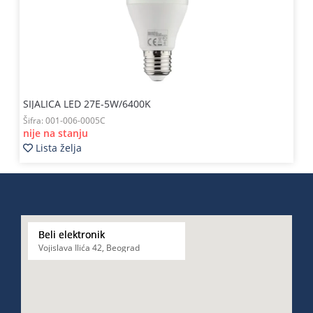
SIJALICA LED 27E-5W/6400K
Šifra:
001-006-0005C
nije na stanju
Lista želja
Beli elektronik
Vojislava Ilića 42, Beograd