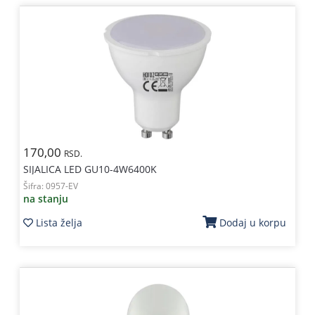
170,00
RSD.
SIJALICA LED GU10-4W6400K
Šifra:
0957-EV
na stanju
Lista želja
Dodaj u korpu