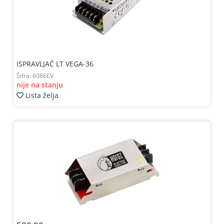
ISPRAVLJAČ LT VEGA-36
Šifra:
6086EV
nije na stanju
Lista želja