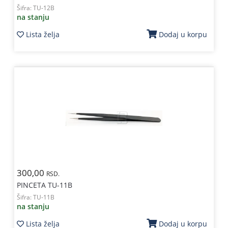
Šifra:
TU-12B
na stanju
Lista želja
Dodaj u korpu
300,00
RSD.
PINCETA TU-11B
Šifra:
TU-11B
na stanju
Lista želja
Dodaj u korpu