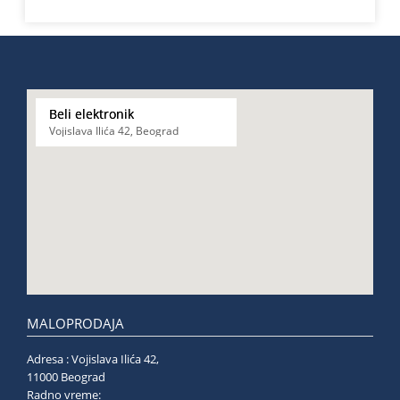
Beli elektronik
Vojislava Ilića 42, Beograd
MALOPRODAJA
Adresa : Vojislava Ilića 42,
11000 Beograd
Radno vreme: