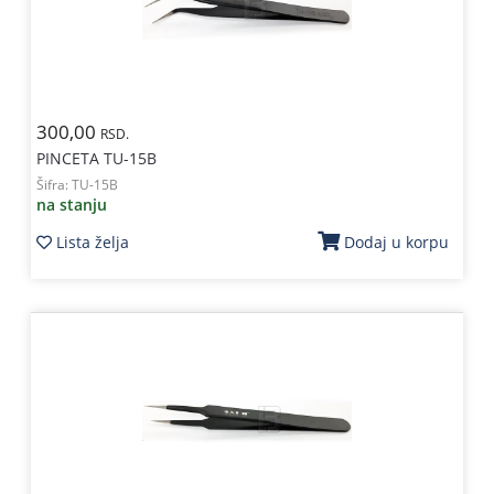
300,00
RSD.
PINCETA TU-15B
Šifra:
TU-15B
na stanju
Lista želja
Dodaj u korpu