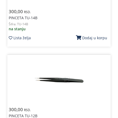
300,00
RSD.
PINCETA TU-14B
Šifra:
TU-14B
na stanju
Lista želja
Dodaj u korpu
300,00
RSD.
PINCETA TU-12B