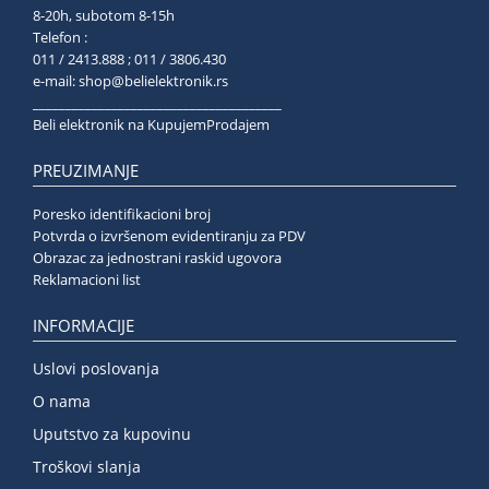
8-20h, subotom 8-15h
Telefon :
011 / 2413.888 ; 011 / 3806.430
e-mail:
shop@belielektronik.rs
______________________________________
Beli elektronik na KupujemProdajem
PREUZIMANJE
Poresko identifikacioni broj
Potvrda o izvršenom evidentiranju za PDV
Obrazac za jednostrani raskid ugovora
Reklamacioni list
INFORMACIJE
Uslovi poslovanja
O nama
Uputstvo za kupovinu
Troškovi slanja