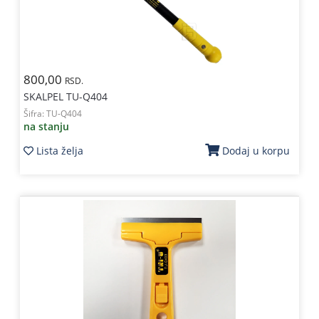
800,00
RSD.
SKALPEL TU-Q404
Šifra:
TU-Q404
na stanju
Lista želja
Dodaj u korpu