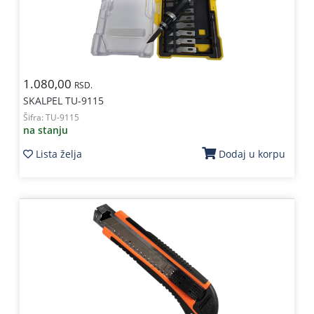
1.080,00
RSD.
SKALPEL TU-9115
Šifra:
TU-9115
na stanju
Lista želja
Dodaj u korpu