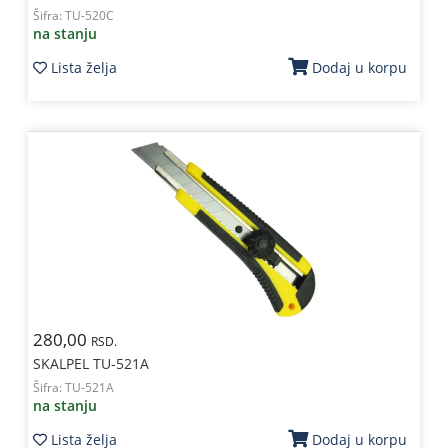
Šifra:
TU-520C
na stanju
Lista želja
Dodaj u korpu
280,00
RSD.
SKALPEL TU-521A
Šifra:
TU-521A
na stanju
Lista želja
Dodaj u korpu