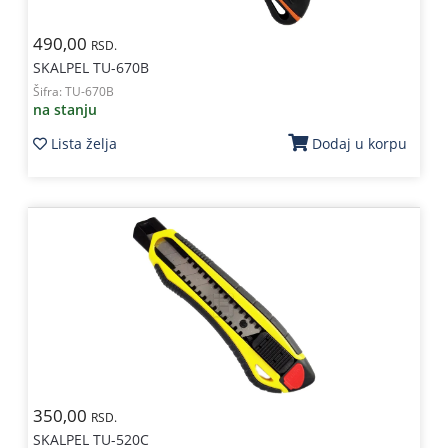
490,00
RSD.
SKALPEL TU-670B
Šifra:
TU-670B
na stanju
Lista želja
Dodaj u korpu
350,00
RSD.
SKALPEL TU-520C