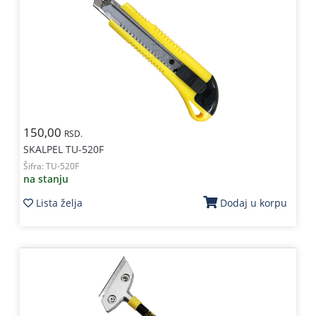
150,00
RSD.
SKALPEL TU-520F
Šifra:
TU-520F
na stanju
Lista želja
Dodaj u korpu