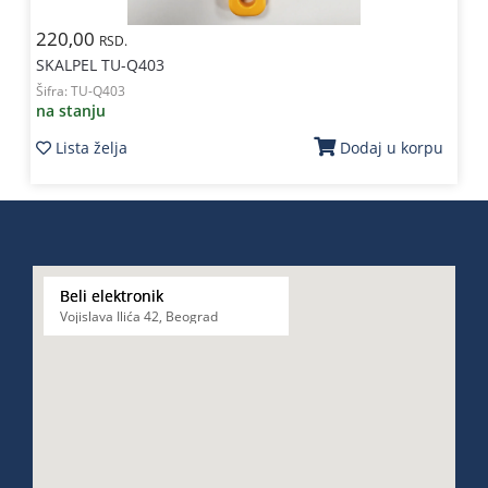
220,00
RSD.
SKALPEL TU-Q403
Šifra:
TU-Q403
na stanju
Lista želja
Dodaj u korpu
Beli elektronik
Vojislava Ilića 42, Beograd