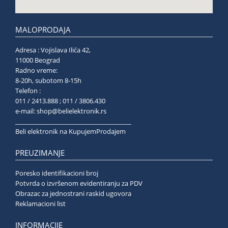
MALOPRODAJA
Adresa : Vojislava Ilića 42,
11000 Beograd
Radno vreme:
8-20h, subotom 8-15h
Telefon :
011 / 2413.888 ; 011 / 3806.430
e-mail:
shop@belielektronik.rs
______________________________________
Beli elektronik na KupujemProdajem
PREUZIMANJE
Poresko identifikacioni broj
Potvrda o izvršenom evidentiranju za PDV
Obrazac za jednostrani raskid ugovora
Reklamacioni list
INFORMACIJE