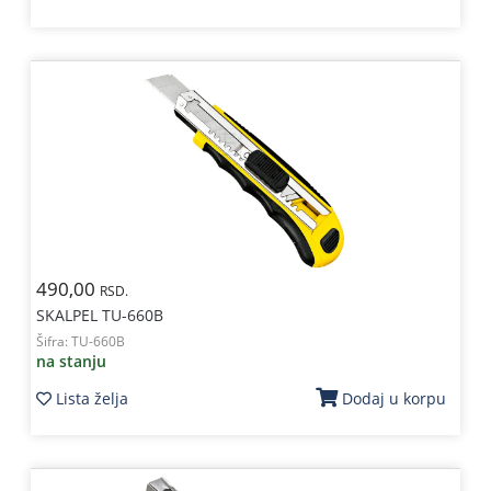
490,00
RSD.
SKALPEL TU-660B
Šifra:
TU-660B
na stanju
Lista želja
Dodaj u korpu