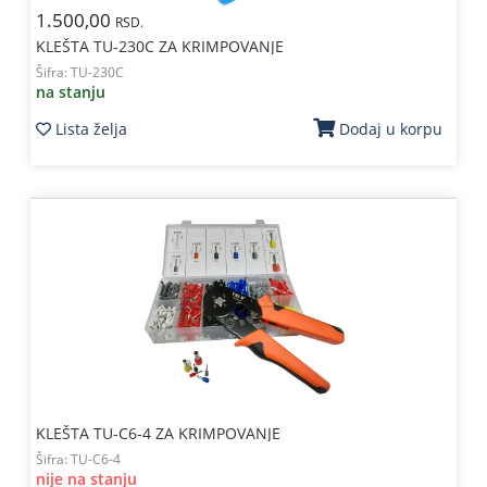
1.500,00
RSD.
KLEŠTA TU-230C ZA KRIMPOVANJE
Šifra:
TU-230C
na stanju
Lista želja
Dodaj u korpu
KLEŠTA TU-C6-4 ZA KRIMPOVANJE
Šifra:
TU-C6-4
nije na stanju