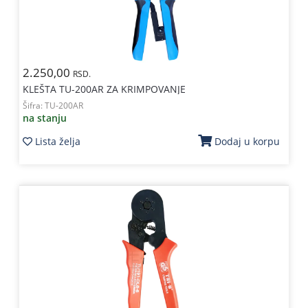
2.250,00
RSD.
KLEŠTA TU-200AR ZA KRIMPOVANJE
Šifra:
TU-200AR
na stanju
Lista želja
Dodaj u korpu