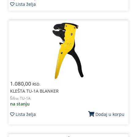
Lista želja
1.080,00
RSD.
KLEŠTA TU-1A BLANKER
Šifra:
TU-1A
na stanju
Lista želja
Dodaj u korpu