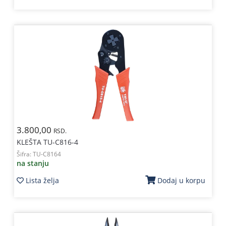
3.800,00
RSD.
KLEŠTA TU-C816-4
Šifra:
TU-C8164
na stanju
Lista želja
Dodaj u korpu