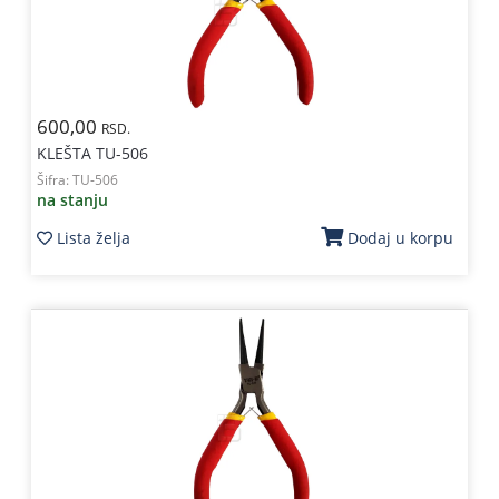
600,00
RSD.
KLEŠTA TU-506
Šifra:
TU-506
na stanju
Lista želja
Dodaj u korpu