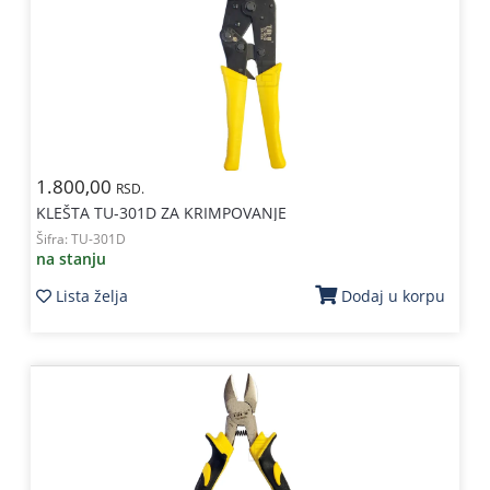
1.800,00
RSD.
KLEŠTA TU-301D ZA KRIMPOVANJE
Šifra:
TU-301D
na stanju
Lista želja
Dodaj u korpu