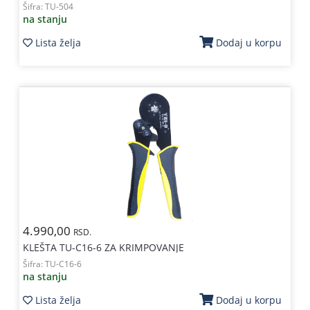
Šifra:
TU-504
na stanju
Lista želja
Dodaj u korpu
4.990,00
RSD.
KLEŠTA TU-C16-6 ZA KRIMPOVANJE
Šifra:
TU-C16-6
na stanju
Lista želja
Dodaj u korpu