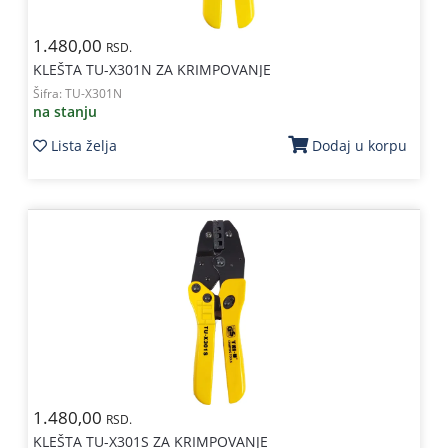
1.480,00
RSD.
KLEŠTA TU-X301N ZA KRIMPOVANJE
Šifra:
TU-X301N
na stanju
Lista želja
Dodaj u korpu
1.480,00
RSD.
KLEŠTA TU-X301S ZA KRIMPOVANJE