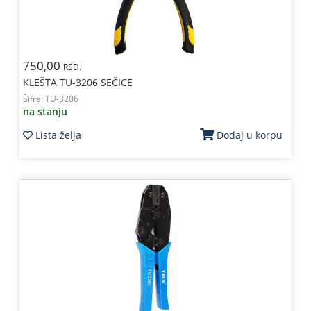
750,00
RSD.
KLEŠTA TU-3206 SEČICE
Šifra:
TU-3206
na stanju
Lista želja
Dodaj u korpu